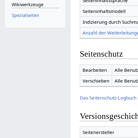
Seiteninhaltssprache
Wikiwerkzeuge
Seiteninhaltsmodell
Spezialseiten
Indizierung durch Suchm
Anzahl der Weiterleitunge
Seitenschutz
Bearbeiten
Alle Benut
Verschieben
Alle Benut
Das Seitenschutz-Logbuch 
Versionsgeschic
Seitenersteller