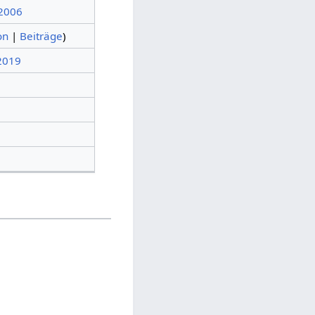
 2006
on
|
Beiträge
)
 2019