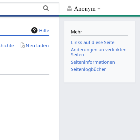
Anonym
Hilfe
Mehr
Links auf diese Seite
chichte
Neu laden
Änderungen an verlinkten
Seiten
Seiten­­informationen
Seitenlogbücher