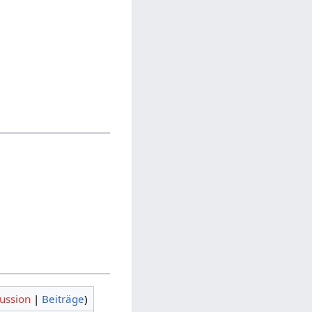
ussion
|
Beiträge
)