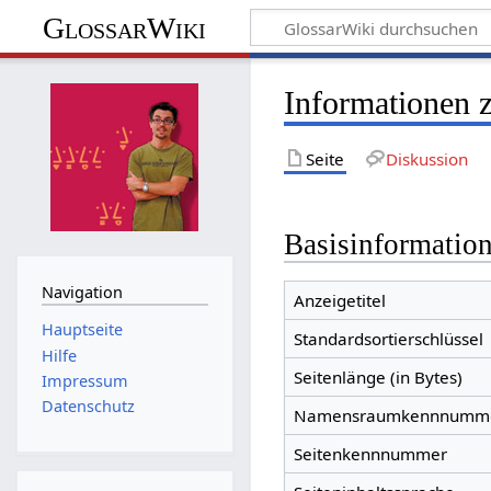
GlossarWiki
Informationen 
Seite
Diskussion
Basisinformatio
Navigation
Anzeigetitel
Hauptseite
Standardsortierschlüssel
Hilfe
Seitenlänge (in Bytes)
Impressum
Datenschutz
Namensraumkennnumm
Seitenkennnummer