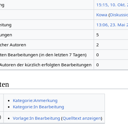
ng
15:15, 10. Okt.
Kowa
(
Diskussi
eitung
13:06, 23. Mai
tungen
5
icher Autoren
2
gten Bearbeitungen (in den letzten 7 Tagen)
0
 Autoren der kürzlich erfolgten Bearbeitungen
0
ten
Kategorie:Anmerkung
Kategorie:In Bearbeitung
)
Vorlage:In Bearbeitung
(
Quelltext anzeigen
)