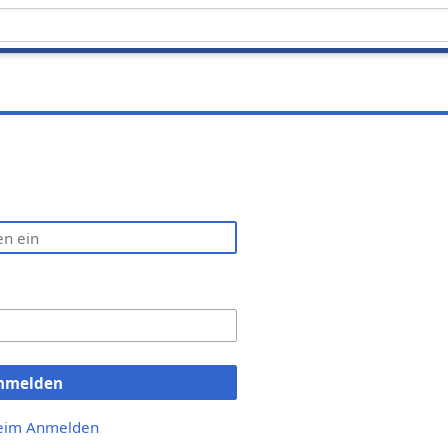
nmelden
beim Anmelden