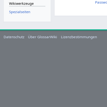
Passwo
Wikiwerkzeuge
Spezialseiten
Datenschutz
Über GlossarWiki
Lizenzbestimmungen