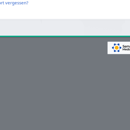
rt vergessen?