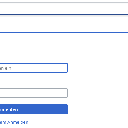
nmelden
beim Anmelden