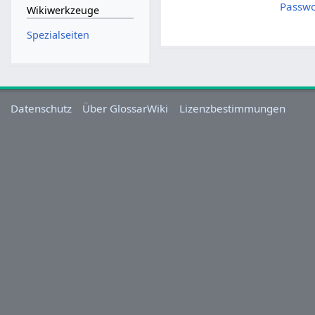
Passwo
Wikiwerkzeuge
Spezialseiten
Datenschutz
Über GlossarWiki
Lizenzbestimmungen