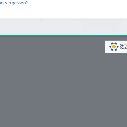
rt vergessen?