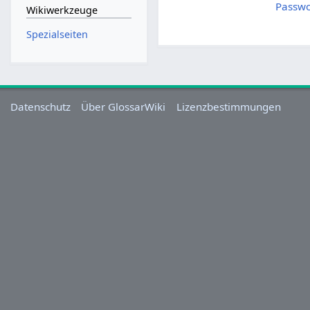
Passwo
Wikiwerkzeuge
Spezialseiten
Datenschutz
Über GlossarWiki
Lizenzbestimmungen