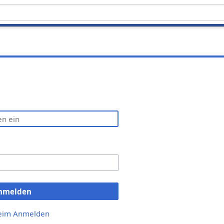
nmelden
beim Anmelden