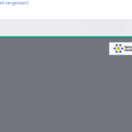
rt vergessen?