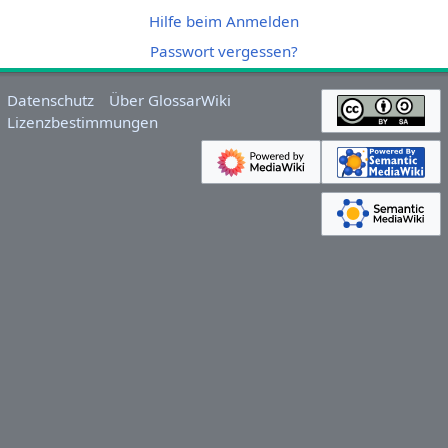
Hilfe beim Anmelden
Passwort vergessen?
Datenschutz
Über GlossarWiki
Lizenzbestimmungen