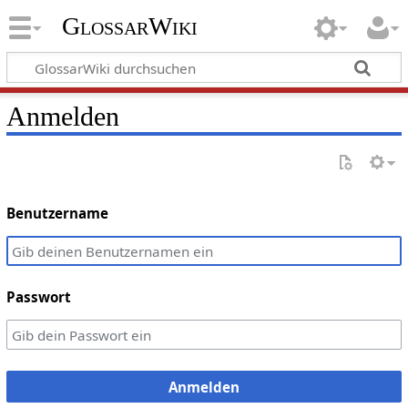
GlossarWiki
Anmelden
Benutzername
Passwort
Anmelden