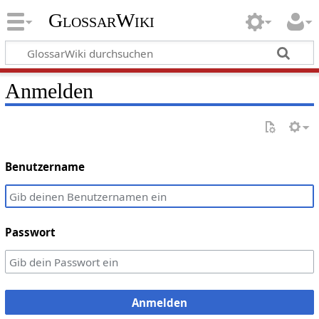
GlossarWiki
Anmelden
Benutzername
Passwort
Anmelden