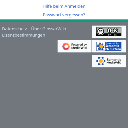
Hilfe beim Anmelden
Passwort vergessen?
Datenschutz
Über GlossarWiki
Lizenzbestimmungen