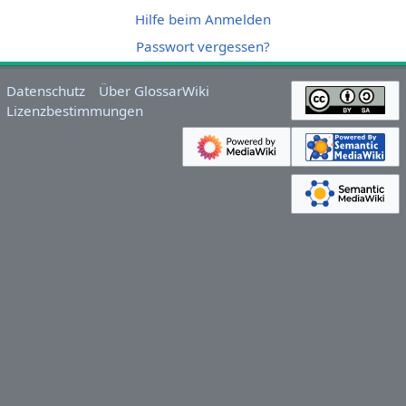
Hilfe beim Anmelden
Passwort vergessen?
Datenschutz
Über GlossarWiki
Lizenzbestimmungen