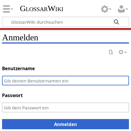
GlossarWiki
Anmelden
Benutzername
Passwort
Anmelden