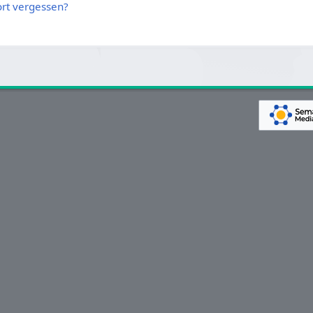
rt vergessen?