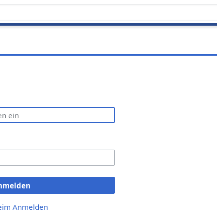
nmelden
beim Anmelden