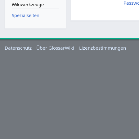
Passwo
Wikiwerkzeuge
Spezialseiten
Datenschutz
Über GlossarWiki
Lizenzbestimmungen