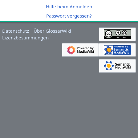
Hilfe beim Anmelden
Passwort vergessen?
Datenschutz
Über GlossarWiki
Lizenzbestimmungen