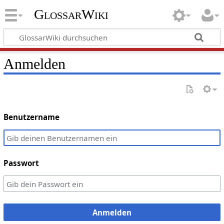
GlossarWiki
Anmelden
Benutzername
Passwort
Anmelden