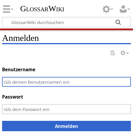
GlossarWiki
Anmelden
Benutzername
Passwort
Anmelden