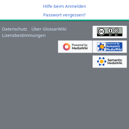
Hilfe beim Anmelden
Passwort vergessen?
Datenschutz
Über GlossarWiki
Lizenzbestimmungen