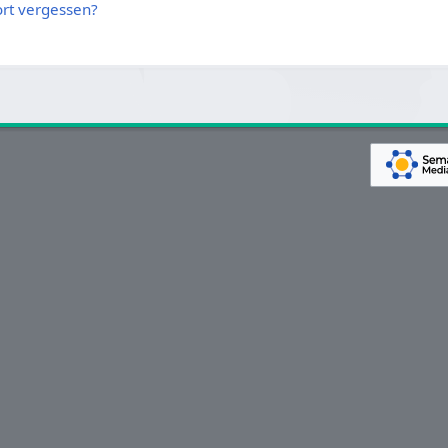
rt vergessen?