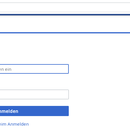
nmelden
beim Anmelden