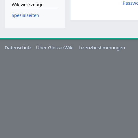
Passwo
Wikiwerkzeuge
Spezialseiten
Datenschutz
Über GlossarWiki
Lizenzbestimmungen