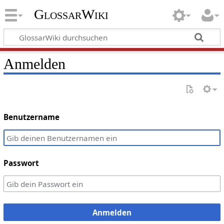
GlossarWiki
Anmelden
Benutzername
Passwort
Anmelden