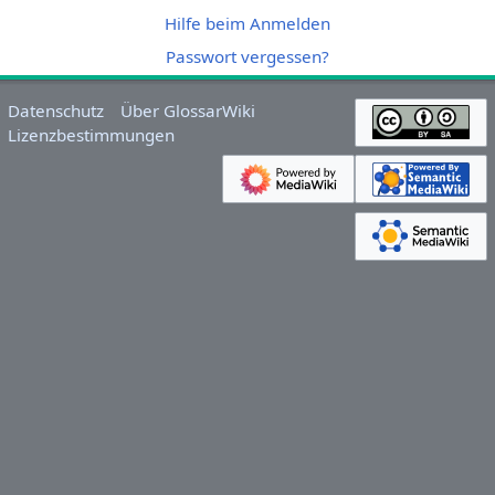
Hilfe beim Anmelden
Passwort vergessen?
Datenschutz
Über GlossarWiki
Lizenzbestimmungen