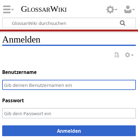
GlossarWiki
Anmelden
Benutzername
Passwort
Anmelden