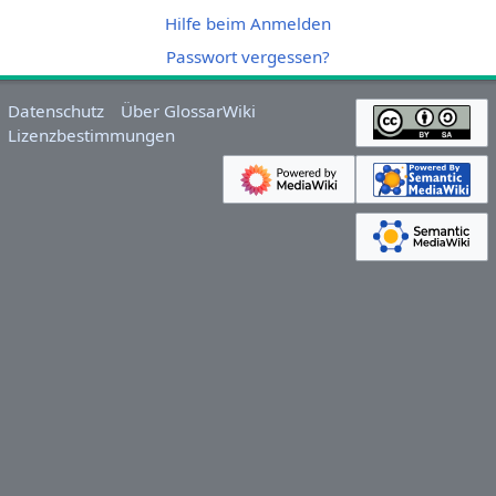
Hilfe beim Anmelden
Passwort vergessen?
Datenschutz
Über GlossarWiki
Lizenzbestimmungen