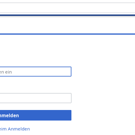
nmelden
beim Anmelden