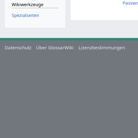
Passwo
Wikiwerkzeuge
Spezialseiten
Datenschutz
Über GlossarWiki
Lizenzbestimmungen