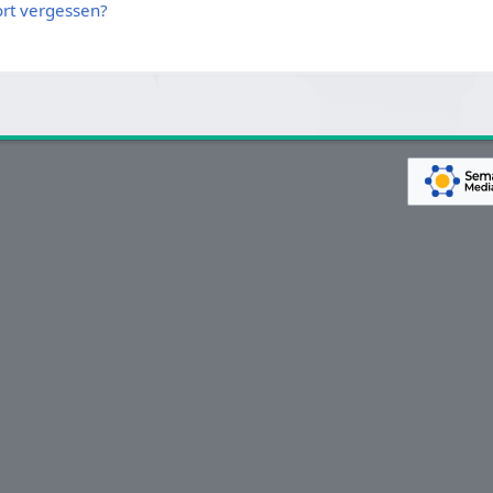
rt vergessen?