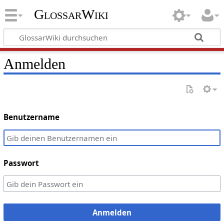
GlossarWiki
Anmelden
Benutzername
Passwort
Anmelden