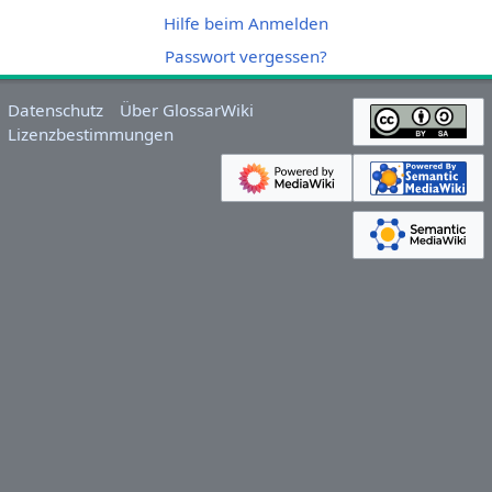
Hilfe beim Anmelden
Passwort vergessen?
Datenschutz
Über GlossarWiki
Lizenzbestimmungen