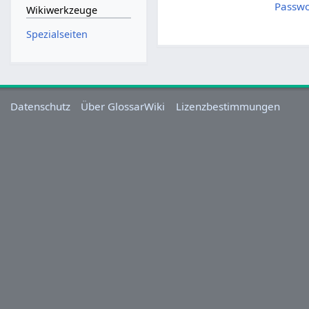
Passwo
Wikiwerkzeuge
Spezialseiten
Datenschutz
Über GlossarWiki
Lizenzbestimmungen