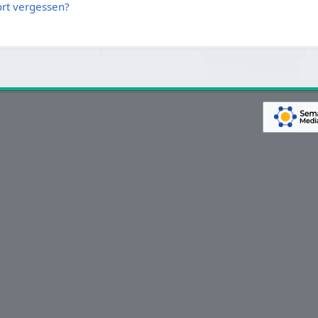
rt vergessen?