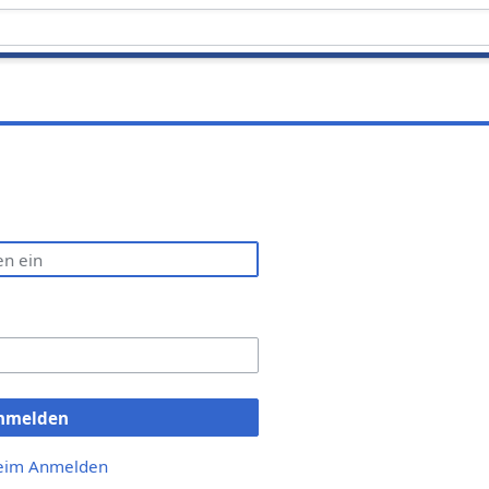
nmelden
beim Anmelden