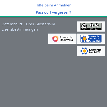
Hilfe beim Anmelden
Passwort vergessen?
Datenschutz
Über GlossarWiki
Lizenzbestimmungen