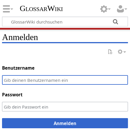
GlossarWiki
Anmelden
Benutzername
Passwort
Anmelden