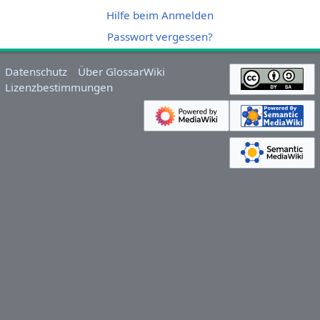
Hilfe beim Anmelden
Passwort vergessen?
Datenschutz
Über GlossarWiki
Lizenzbestimmungen