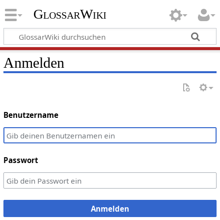
GlossarWiki
Anmelden
Benutzername
Passwort
Anmelden