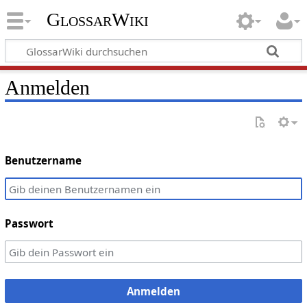
GlossarWiki
Anmelden
Benutzername
Passwort
Anmelden