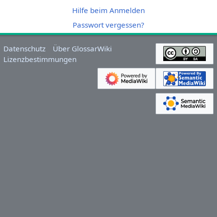
Hilfe beim Anmelden
Passwort vergessen?
Datenschutz
Über GlossarWiki
Lizenzbestimmungen