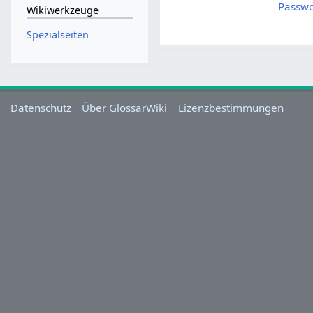
Passwo
Wikiwerkzeuge
Spezialseiten
Datenschutz
Über GlossarWiki
Lizenzbestimmungen