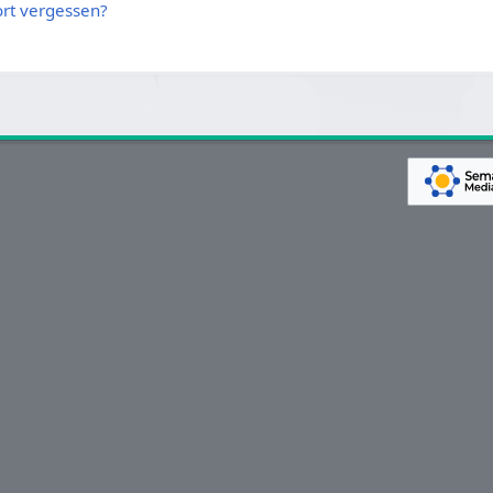
rt vergessen?