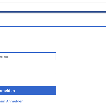
nmelden
beim Anmelden