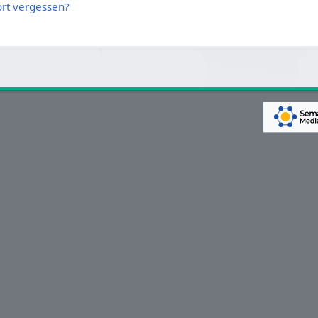
rt vergessen?