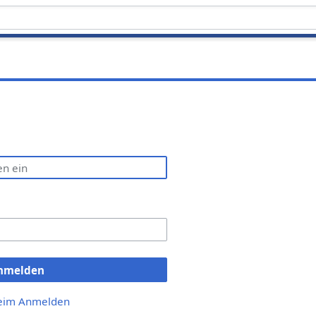
nmelden
beim Anmelden