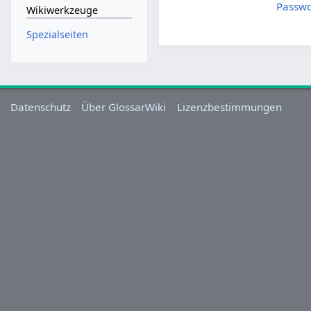
Passwo
Wikiwerkzeuge
Spezialseiten
Datenschutz
Über GlossarWiki
Lizenzbestimmungen