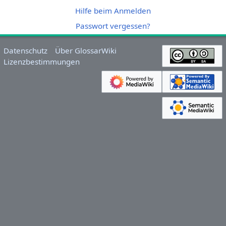
Hilfe beim Anmelden
Passwort vergessen?
Datenschutz
Über GlossarWiki
Lizenzbestimmungen