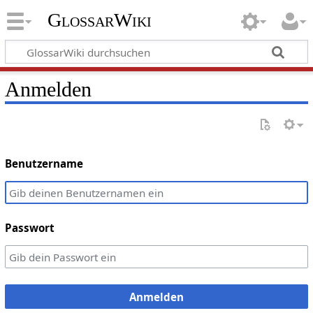
GlossarWiki
Anmelden
Benutzername
Passwort
Anmelden