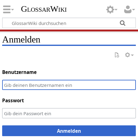
GlossarWiki
Anmelden
Benutzername
Passwort
Anmelden