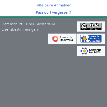
Hilfe beim Anmelden
Passwort vergessen?
Datenschutz
Über GlossarWiki
Lizenzbestimmungen