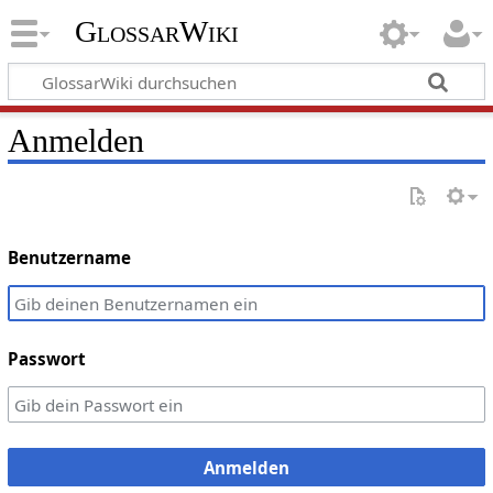
GlossarWiki
Anmelden
Benutzername
Passwort
Anmelden