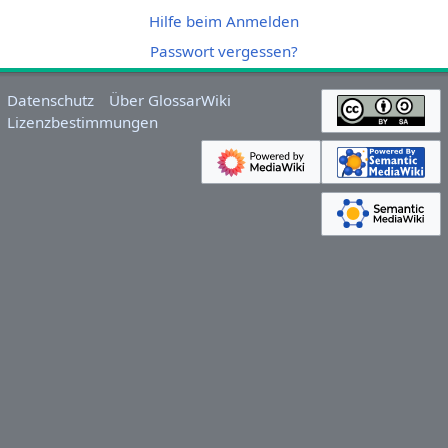
Hilfe beim Anmelden
Passwort vergessen?
Datenschutz
Über GlossarWiki
Lizenzbestimmungen