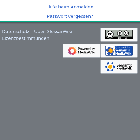
Hilfe beim Anmelden
Passwort vergessen?
Datenschutz
Über GlossarWiki
Lizenzbestimmungen