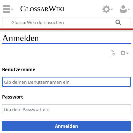
GlossarWiki
Anmelden
Benutzername
Passwort
Anmelden