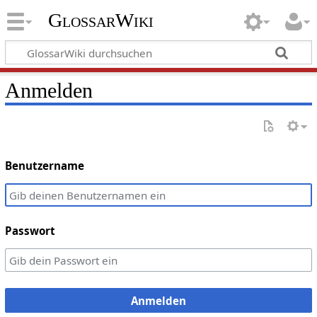
GlossarWiki
Anmelden
Benutzername
Passwort
Anmelden