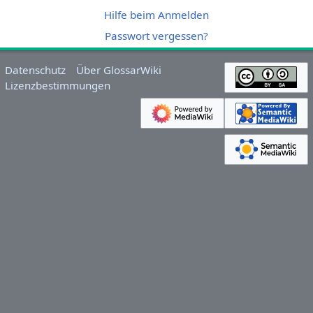
Hilfe beim Anmelden
Passwort vergessen?
Datenschutz
Über GlossarWiki
Lizenzbestimmungen