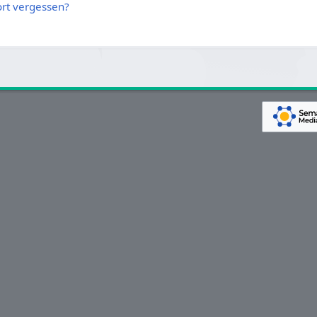
rt vergessen?