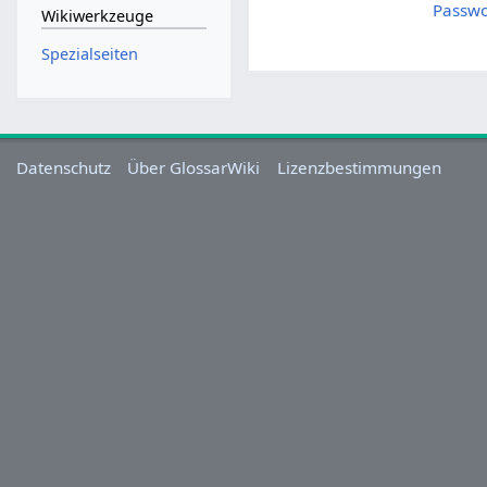
Passwo
Wikiwerkzeuge
Spezialseiten
Datenschutz
Über GlossarWiki
Lizenzbestimmungen