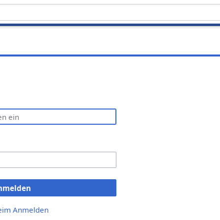
nmelden
beim Anmelden