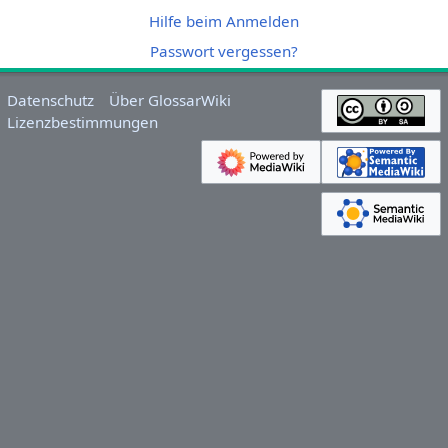
Hilfe beim Anmelden
Passwort vergessen?
Datenschutz
Über GlossarWiki
Lizenzbestimmungen