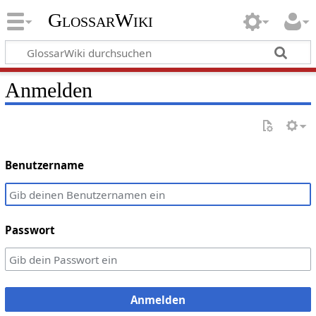
GlossarWiki
Anmelden
Benutzername
Passwort
Anmelden