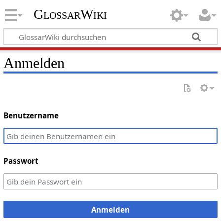
GlossarWiki
Anmelden
Benutzername
Passwort
Anmelden