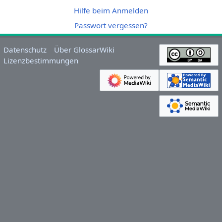
Hilfe beim Anmelden
Passwort vergessen?
Datenschutz
Über GlossarWiki
Lizenzbestimmungen