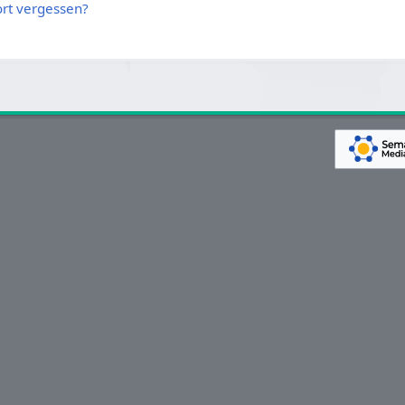
rt vergessen?