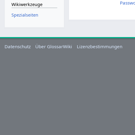
Passwo
Wikiwerkzeuge
Spezialseiten
Datenschutz
Über GlossarWiki
Lizenzbestimmungen