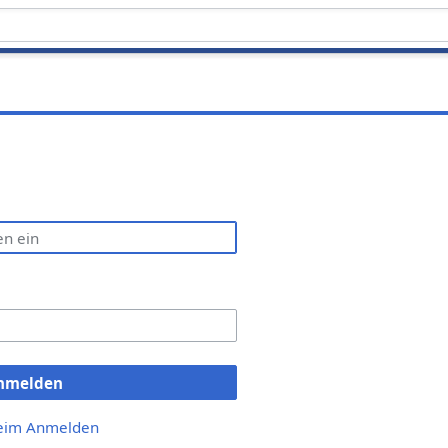
nmelden
beim Anmelden