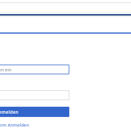
nmelden
beim Anmelden