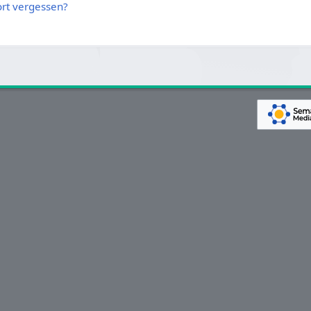
rt vergessen?