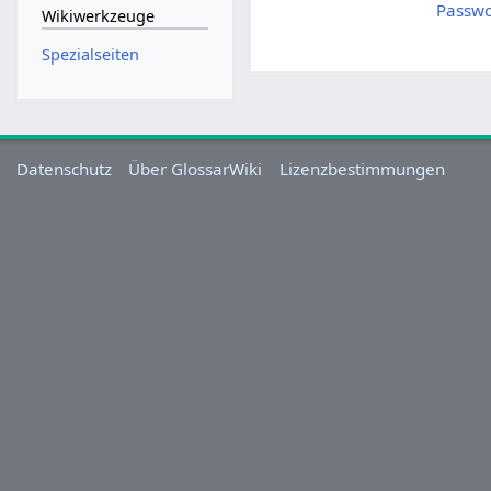
Passwo
Wikiwerkzeuge
Spezialseiten
Datenschutz
Über GlossarWiki
Lizenzbestimmungen