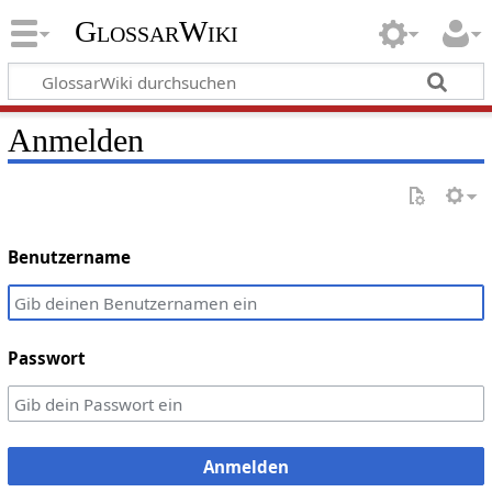
GlossarWiki
Anmelden
Benutzername
Passwort
Anmelden