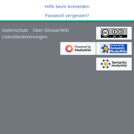
Hilfe beim Anmelden
Passwort vergessen?
Datenschutz
Über GlossarWiki
Lizenzbestimmungen