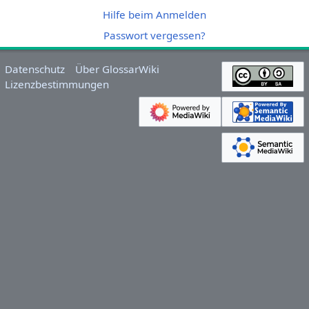
Hilfe beim Anmelden
Passwort vergessen?
Datenschutz
Über GlossarWiki
Lizenzbestimmungen