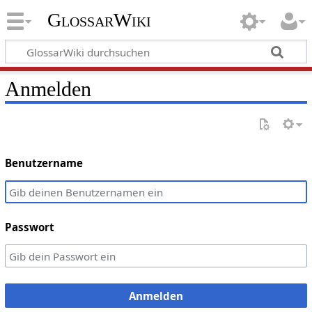
GlossarWiki
Anmelden
Benutzername
Passwort
Anmelden