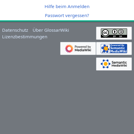
Hilfe beim Anmelden
Passwort vergessen?
Datenschutz
Über GlossarWiki
Lizenzbestimmungen