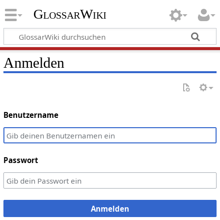
GlossarWiki
Anmelden
Benutzername
Passwort
Anmelden