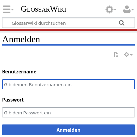
GlossarWiki
Anmelden
Benutzername
Passwort
Anmelden