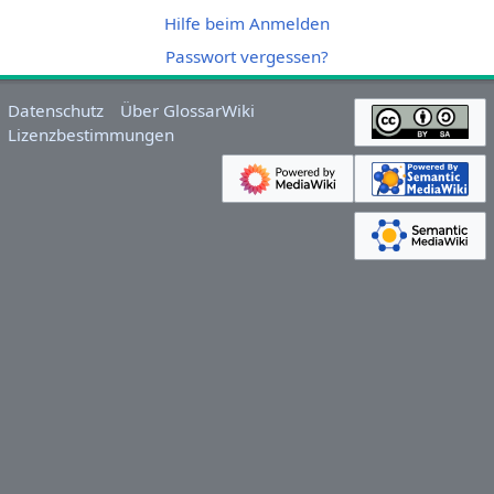
Hilfe beim Anmelden
Passwort vergessen?
Datenschutz
Über GlossarWiki
Lizenzbestimmungen