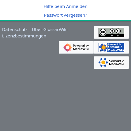
Hilfe beim Anmelden
Passwort vergessen?
Datenschutz
Über GlossarWiki
Lizenzbestimmungen