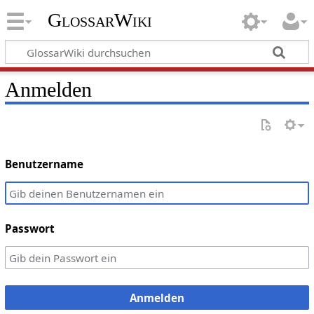
GlossarWiki
Anmelden
Benutzername
Passwort
Anmelden