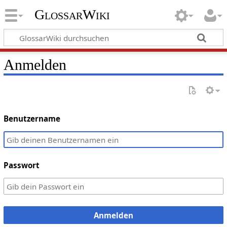
GlossarWiki
Anmelden
Benutzername
Passwort
Anmelden