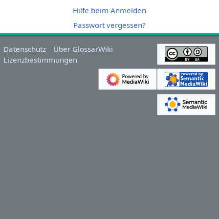
Hilfe beim Anmelden
Passwort vergessen?
Datenschutz
Über GlossarWiki
Lizenzbestimmungen