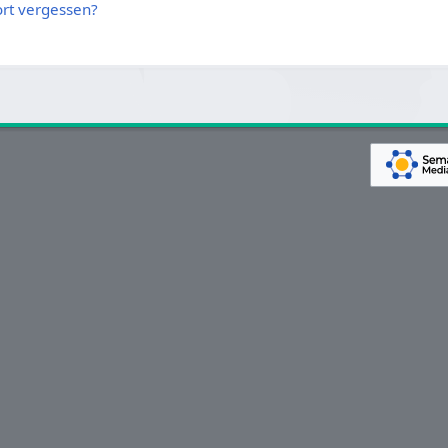
rt vergessen?