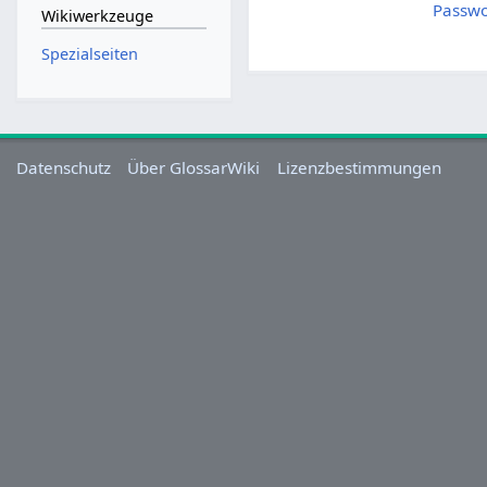
Passwo
Wikiwerkzeuge
Spezialseiten
Datenschutz
Über GlossarWiki
Lizenzbestimmungen