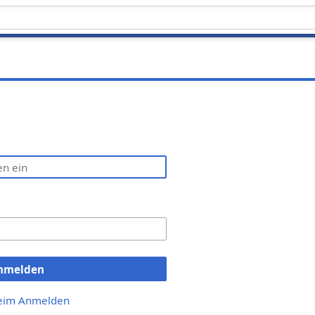
nmelden
beim Anmelden