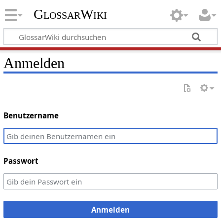
GlossarWiki
Anmelden
Benutzername
Passwort
Anmelden