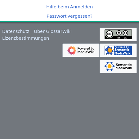
Hilfe beim Anmelden
Passwort vergessen?
Datenschutz
Über GlossarWiki
Lizenzbestimmungen