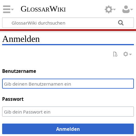
GlossarWiki
Anmelden
Benutzername
Passwort
Anmelden