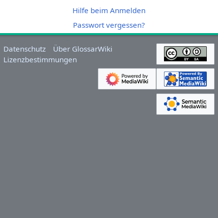
Hilfe beim Anmelden
Passwort vergessen?
Datenschutz
Über GlossarWiki
Lizenzbestimmungen