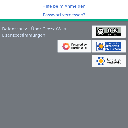
Hilfe beim Anmelden
Passwort vergessen?
Datenschutz
Über GlossarWiki
Lizenzbestimmungen