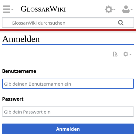
GlossarWiki
Anmelden
Benutzername
Passwort
Anmelden