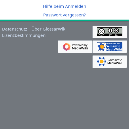
Hilfe beim Anmelden
Passwort vergessen?
Datenschutz
Über GlossarWiki
Lizenzbestimmungen