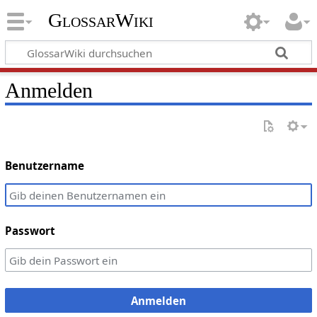
GlossarWiki
Anmelden
Benutzername
Passwort
Anmelden