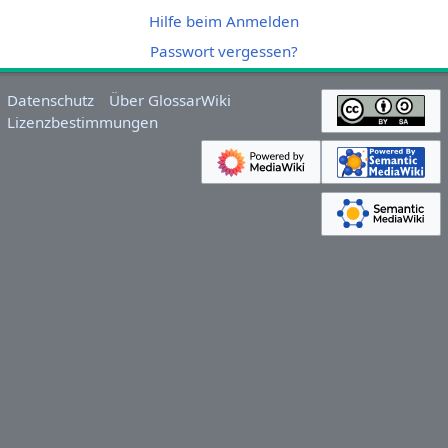
Hilfe beim Anmelden
Passwort vergessen?
Datenschutz
Über GlossarWiki
Lizenzbestimmungen