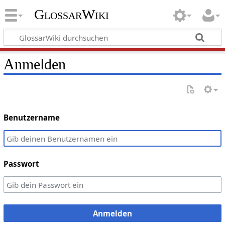
GlossarWiki
Anmelden
Benutzername
Passwort
Anmelden