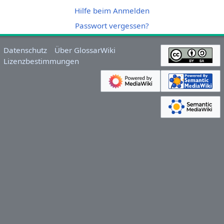
Hilfe beim Anmelden
Passwort vergessen?
Datenschutz
Über GlossarWiki
Lizenzbestimmungen