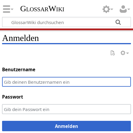
GlossarWiki
Anmelden
Benutzername
Passwort
Anmelden