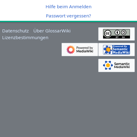
Hilfe beim Anmelden
Passwort vergessen?
Datenschutz
Über GlossarWiki
Lizenzbestimmungen