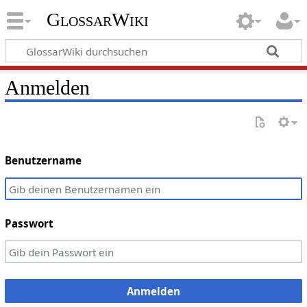
GlossarWiki
Anmelden
Benutzername
Passwort
Anmelden