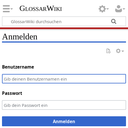
GlossarWiki
Anmelden
Benutzername
Passwort
Anmelden