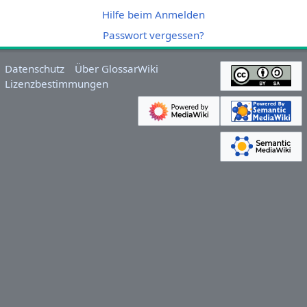
Hilfe beim Anmelden
Passwort vergessen?
Datenschutz
Über GlossarWiki
Lizenzbestimmungen