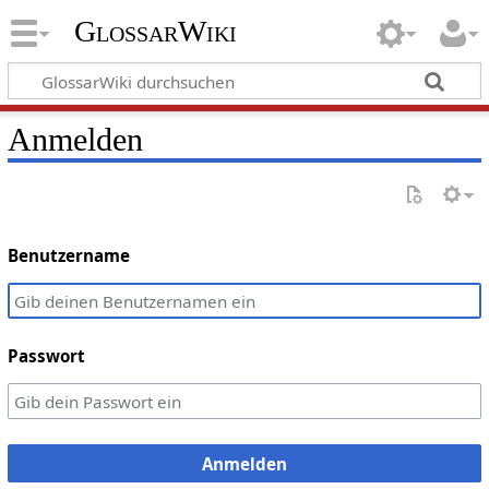
GlossarWiki
Anmelden
Benutzername
Passwort
Anmelden