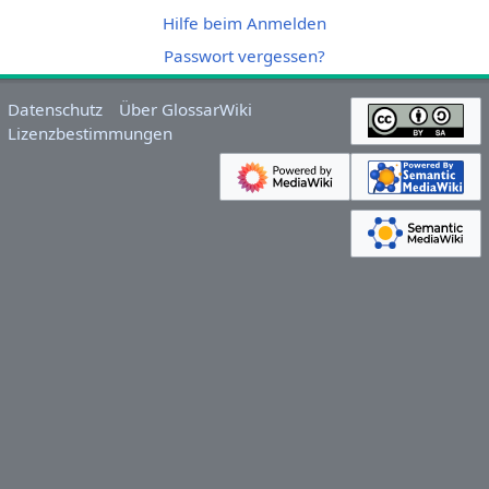
Hilfe beim Anmelden
Passwort vergessen?
Datenschutz
Über GlossarWiki
Lizenzbestimmungen