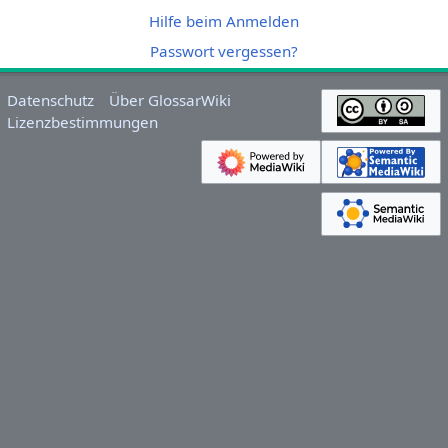
Hilfe beim Anmelden
Passwort vergessen?
Datenschutz
Über GlossarWiki
Lizenzbestimmungen