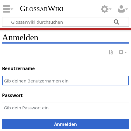
GlossarWiki
Anmelden
Benutzername
Passwort
Anmelden