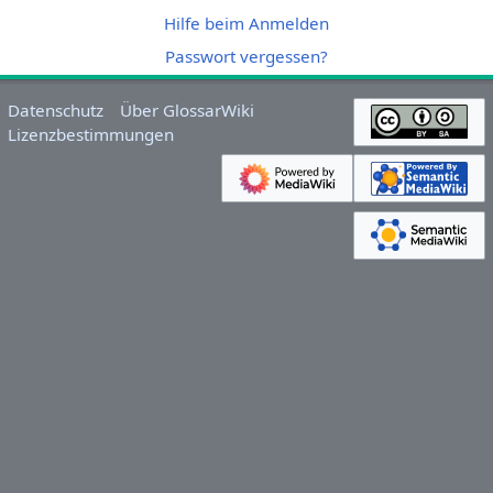
Hilfe beim Anmelden
Passwort vergessen?
Datenschutz
Über GlossarWiki
Lizenzbestimmungen