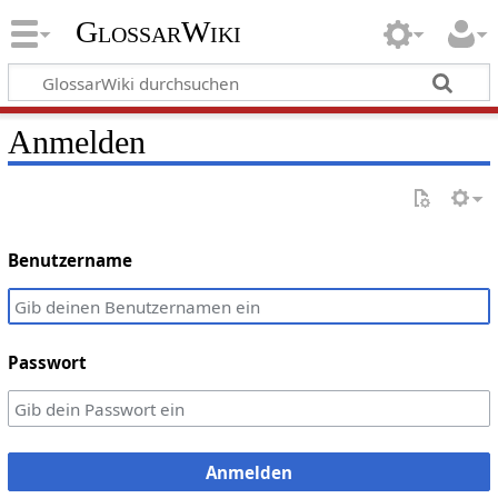
GlossarWiki
Anmelden
Benutzername
Passwort
Anmelden