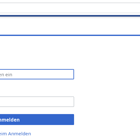
nmelden
beim Anmelden