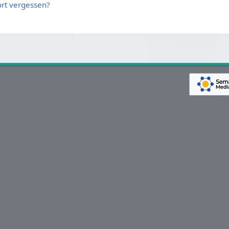
rt vergessen?