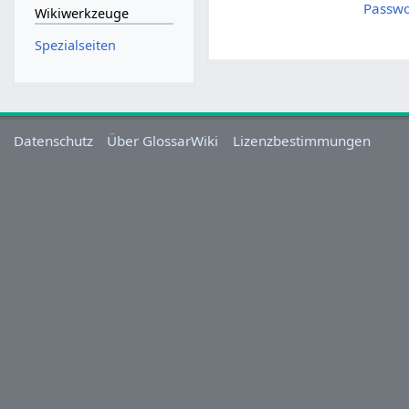
Passwo
Wikiwerkzeuge
Spezialseiten
Datenschutz
Über GlossarWiki
Lizenzbestimmungen